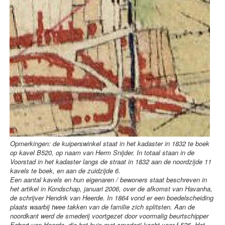
Opmerkingen: de kuiperswinkel staat in het kadaster in 1832 te boek
op kavel B520, op naam van Herm Snijder. In totaal staan in de
Voorstad in het kadaster langs de straat in 1832 aan de noordzijde 11
kavels te boek, en aan de zuidzijde 6.
Een aantal kavels en hun eigenaren / bewoners staat beschreven in
het artikel in Kondschap, januari 2006, over de afkomst van Havanha,
de schrijver Hendrik van Heerde. In 1864 vond er een boedelscheiding
plaats waarbij twee takken van de familie zich splitsten. Aan de
noordkant werd de smederij voortgezet door voormalig beurtschipper
Egbert van Heerde, die het huis met smederij kocht voor f 526. Het