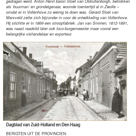
gedragen werd. Anton Henri baron Sloet van Oldruitenborgh, betrokken
als ‘buurman’ en grondeigenaar, woonde toentertijd al in Zwolle –
omdat er in Vollenhove zo weinig te doen was. Gerard Sloet van
Marxveld zette zich bijzonder in voor de ontwikkeling van Vollenhove.
Hij stichtte er in 1869 een stroopfabriek. Jan van Smirren, 1812-1891,
was naast raadslid later ook loco-burgemeester maar vooral een
belangrijke vishandelaar en exporteur.
Dagblad van Zuid-Holland en Den Haag
BERIGTEN UIT DE PROVINCIEN.