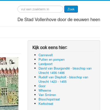
Zoek
De Stad Vollenhove door de eeuwen heen
Kijk ook eens hier:
Cannevelt
Putten en pompen
Landpoort
David van Bourgondië - bisschop van
Utrecht 1456-1496
Rudolf van Diepholt - bisschop van
Utrecht 1423 - 1455
Goor
Wheeme
Van Smirren
Bisschopstraat
Kerkstraat