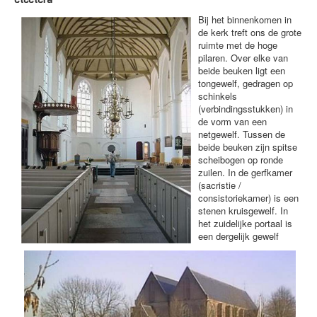
Bij het binnenkomen in
de kerk treft ons de grote
ruimte met de hoge
pilaren. Over elke van
beide beuken ligt een
tongewelf, gedragen op
schinkels
(verbindingsstukken) in
de vorm van een
netgewelf. Tussen de
beide beuken zijn spitse
scheibogen op ronde
zuilen. In de gerfkamer
(sacristie /
consistoriekamer) is een
stenen kruisgewelf. In
het zuidelijke portaal is
een dergelijk gewelf