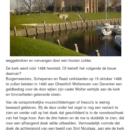
weggebroken en vervangen door een houten zolder.
De kerk werd vóór 1488 hersteld. Of betreft het volgende de bouw
daarvan?
Burgemeesters, Schepenen en Raad verklaarden op 15 oktober 1488
te zullen betalen in 1490 aan Gheerlich Woltersoen van Deventer een
geldbedrag voor de door wijlen zijn vader Wolter eertijds aan de kerk
en timmerlieden geleverde steen.
Van de oorspronkelijke muurschilderingen of fresco's is weinig
bewaard gebleven. Bij de deur onder het orgel is nog een restant te
zien en verder valt op het doek dat geschilderd is in de noordoosthoek
van het hoge koor. Aan de drie haken en de roe is duidelijk te zien, dat
men een afhangend doek wilde uitbeelden. Vermoedelijk vormde dat
doek de achtergrond van een beeld van Sint Nicolaas, aan wie de kerk