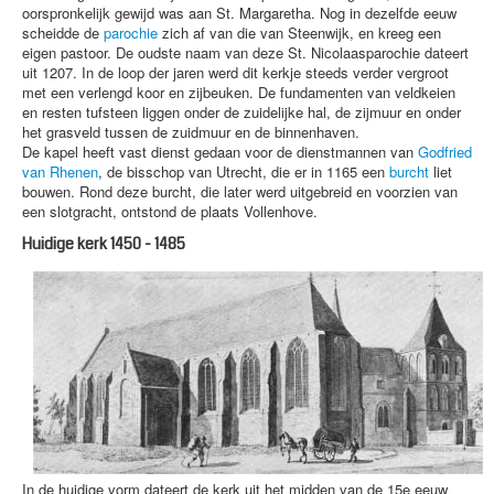
oorspronkelijk gewijd was aan St. Margaretha. Nog in dezelfde eeuw
scheidde de
parochie
zich af van die van Steenwijk, en kreeg een
eigen pastoor. De oudste naam van deze St. Nicolaasparochie dateert
uit 1207. In de loop der jaren werd dit kerkje steeds verder vergroot
met een verlengd koor en zijbeuken. De fundamenten van veldkeien
en resten tufsteen liggen onder de zuidelijke hal, de zijmuur en onder
het grasveld tussen de zuidmuur en de binnenhaven.
De kapel heeft vast dienst gedaan voor de dienstmannen van
Godfried
van Rhenen
, de bisschop van Utrecht, die er in 1165 een
burcht
liet
bouwen. Rond deze burcht, die later werd uitgebreid en voorzien van
een slotgracht, ontstond de plaats Vollenhove.
Huidige kerk 1450 - 1485
In de huidige vorm dateert de kerk uit het midden van de 15e eeuw