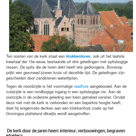
Ten oosten van de kerk staat een
klokkentoren
, ook uit het laatste
kwartaal der 15e eeuw, bestaande uit drie geledingen met spitsbogige
nissen. De spits die de toren dekt heeft iets gedrongens. Bovenop
prijkt een gesmeed ijzeren kruis uit dezelfde tijd. De geledingen zijn
gescheiden door zandstenen waterlijsten.
Tegen de noordzijde is het voormalige
raadhuis
aangebouwd. Aan de
zuidzijde is een rondbogige ingang in een spitsbogige nis. Aan de
oostzijde in de onderste geleding een klein getralied venster. Omdat
deze niet met de kerk is verbonden en een beperkte hoogte heeft,
doet hij enigermate denken aan een klokkenhuis zoals op het
Groningse platteland dikwijls wordt aangetroffen.
De kerk door de jaren heen: interieur, verbouwingen, begraven
etcetera