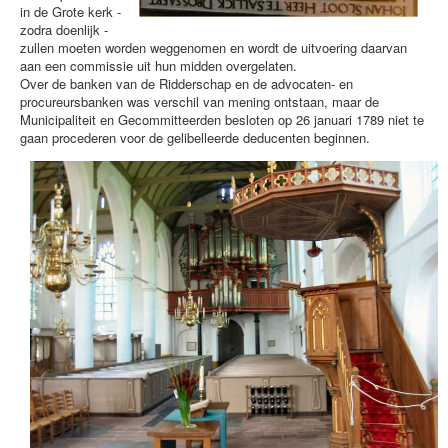
in de Grote kerk -
zodra doenlijk -
zullen moeten worden weggenomen en wordt de uitvoering daarvan
aan een commissie uit hun midden overgelaten.
Over de banken van de Ridderschap en de advocaten- en
procureursbanken was verschil van mening ontstaan, maar de
Municipaliteit en Gecommitteerden besloten op 26 januari 1789 niet te
gaan procederen voor de gelibelleerde deducenten beginnen.