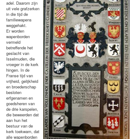
adel. Daarom zijn
uit vele grafzerken
in die tijd de
familiewapens
weggehakt.
Er worden
wapenborden
vermeld
betreffende het
geslacht van
Isselmuden, die
vroeger in de kerk
hingen. In de
Franse tijd van
vrijheid, gelijkheid
en broederschap
besloten
erfgenamen en
goedsheren van
de drie karspelen,
die beweerden dat
aan hun het
bestuur van de
kerk toekwam, dat
alle wapenborden