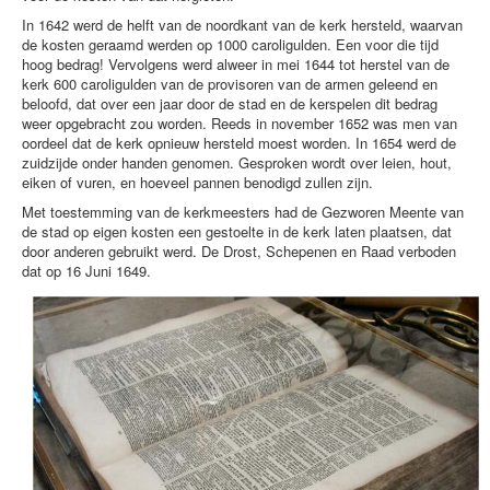
In 1642 werd de helft van de noordkant van de kerk hersteld, waarvan
de kosten geraamd werden op 1000 caroligulden. Een voor die tijd
hoog bedrag! Vervolgens werd alweer in mei 1644 tot herstel van de
kerk 600 caroligulden van de provisoren van de armen geleend en
beloofd, dat over een jaar door de stad en de kerspelen dit bedrag
weer opgebracht zou worden. Reeds in november 1652 was men van
oordeel dat de kerk opnieuw hersteld moest worden. In 1654 werd de
zuidzijde onder handen genomen. Gesproken wordt over leien, hout,
eiken of vuren, en hoeveel pannen benodigd zullen zijn.
Met toestemming van de kerkmeesters had de Gezworen Meente van
de stad op eigen kosten een gestoelte in de kerk laten plaatsen, dat
door anderen gebruikt werd. De Drost, Schepenen en Raad verboden
dat op 16 Juni 1649.