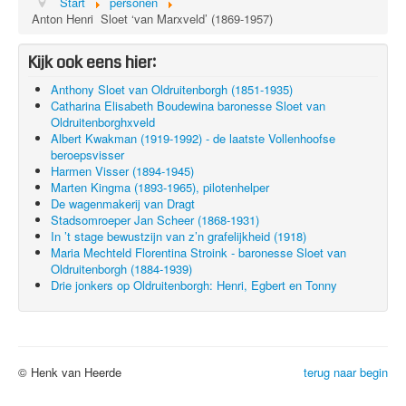
Start
personen
Anton Henri Sloet ‘van Marxveld’ (1869-1957)
Kijk ook eens hier:
Anthony Sloet van Oldruitenborgh (1851-1935)
Catharina Elisabeth Boudewina baronesse Sloet van
Oldruitenborghxveld
Albert Kwakman (1919-1992) - de laatste Vollenhoofse
beroepsvisser
Harmen Visser (1894-1945)
Marten Kingma (1893-1965), pilotenhelper
De wagenmakerij van Dragt
Stadsomroeper Jan Scheer (1868-1931)
In ’t stage bewustzijn van z’n grafelijkheid (1918)
Maria Mechteld Florentina Stroink - baronesse Sloet van
Oldruitenborgh (1884-1939)
Drie jonkers op Oldruitenborgh: Henri, Egbert en Tonny
© Henk van Heerde
terug naar begin